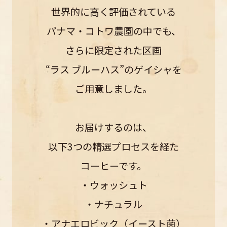
世界的に高く評価されている
パナマ・コトワ農園の中でも、
さらに限定された区画
“ラス ブルーハス”のゲイシャを
ご用意しました。
お届けするのは、
以下3つの精選プロセスを経た
コーヒーです。
・ウォッシュト
・ナチュラル
・アナエロビック（イースト菌）